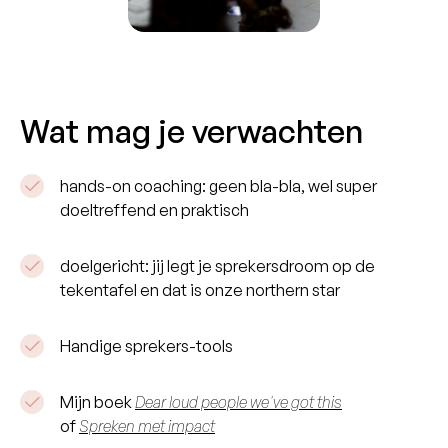
Wat mag je verwachten
hands-on coaching: geen bla-bla, wel super
doeltreffend en praktisch
doelgericht: jij legt je sprekersdroom op de
tekentafel en dat is onze northern star
Handige sprekers-tools
Mijn boek
Dear loud people we've got this
of
Spreken met impact