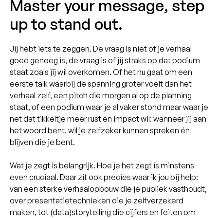
Master your message, step
up to stand out.
Jij hebt iets te zeggen. De vraag is niet of je verhaal
goed genoeg is, de vraag is of jij straks op dat podium
staat zoals jij wil overkomen. Of het nu gaat om een
eerste talk waarbij de spanning groter voelt dan het
verhaal zelf, een pitch die morgen al op de planning
staat, of een podium waar je al vaker stond maar waar je
net dat tikkeltje meer rust en impact wil: wanneer jij aan
het woord bent, wil je zelfzeker kunnen spreken én
blijven die je bent.
Wat je zegt is belangrijk. Hoe je het zegt is minstens
even cruciaal. Daar zit ook precies waar ik jou bij help:
van een sterke verhaalopbouw die je publiek vasthoudt,
over presentatietechnieken die je zelfverzekerd
maken, tot (data)storytelling die cijfers en feiten om