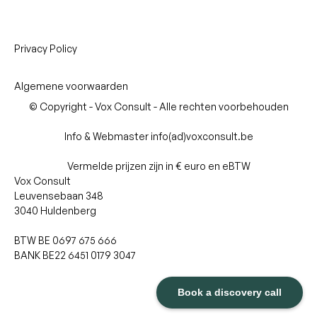
Privacy Policy
Algemene voorwaarden
© Copyright - Vox Consult - Alle rechten voorbehouden
Info & Webmaster info(ad)voxconsult.be
Vermelde prijzen zijn in € euro en eBTW
Vox Consult
Leuvensebaan 348
3040 Huldenberg
BTW BE 0697 675 666
BANK BE22 6451 0179 3047
Book a discovery call