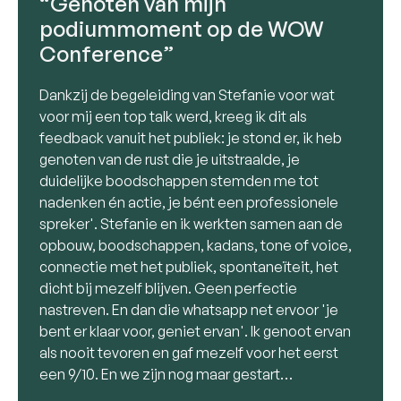
“Genoten van mijn
podiummoment op de WOW
Conference”
Dankzij de begeleiding van Stefanie voor wat
voor mij een top talk werd, kreeg ik dit als
feedback vanuit het publiek: je stond er, ik heb
genoten van de rust die je uitstraalde, je
duidelijke boodschappen stemden me tot
nadenken én actie, je bént een professionele
spreker'. Stefanie en ik werkten samen aan de
opbouw, boodschappen, kadans, tone of voice,
connectie met het publiek, spontaneïteit, het
dicht bij mezelf blijven. Geen perfectie
nastreven. En dan die whatsapp net ervoor 'je
bent er klaar voor, geniet ervan'. Ik genoot ervan
als nooit tevoren en gaf mezelf voor het eerst
een 9/10. En we zijn nog maar gestart…