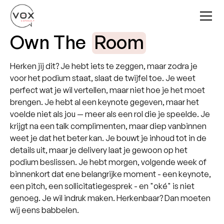
Own The
Room
Herken jij dit? Je hebt iets te zeggen, maar zodra je
voor het podium staat, slaat de twijfel toe. Je weet
perfect wat je wil vertellen, maar niet hoe je het moet
brengen. Je hebt al een keynote gegeven, maar het
voelde niet als jou — meer als een rol die je speelde. Je
krijgt na een talk complimenten, maar diep vanbinnen
weet je dat het beter kan. Je bouwt je inhoud tot in de
details uit, maar je delivery laat je gewoon op het
podium beslissen. Je hebt morgen, volgende week of
binnenkort dat ene belangrijke moment - een keynote,
een pitch, een sollicitatiegesprek - en "oké" is niet
genoeg. Je wil indruk maken. Herkenbaar? Dan moeten
wij eens babbelen.