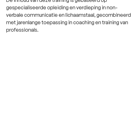
De inhoud van deze training is gebaseerd op
gespecialiseerde opleiding en verdieping in non-
verbale communicatie en lichaamstaal, gecombineerd
met jarenlange toepassing in coaching en training van
professionals.