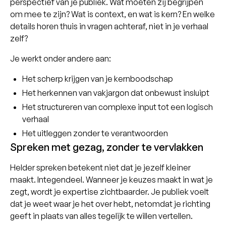
perspectief van je publiek. Wat moeten zij begrijpen
om mee te zijn? Wat is context, en wat is kern? En welke
details horen thuis in vragen achteraf, niet in je verhaal
zelf?
Je werkt onder andere aan:
Het scherp krijgen van je kernboodschap
Het herkennen van vakjargon dat onbewust insluipt
Het structureren van complexe input tot een logisch
verhaal
Het uitleggen zonder te verantwoorden
Spreken met gezag, zonder te vervlakken
Helder spreken betekent niet dat je jezelf kleiner
maakt. Integendeel. Wanneer je keuzes maakt in wat je
zegt, wordt je expertise zichtbaarder. Je publiek voelt
dat je weet waar je het over hebt, netomdat je richting
geeft in plaats van alles tegelijk te willen vertellen.